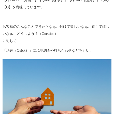
【Quotation（見積）】【Quest（探求）】【Quality（品質）】5つの
【Q】を意味しています。
.
お客様のこんなことできたらなぁ、付けて欲しいなぁ、直してほし
いなぁ、どうしよう？（Question）
に対して
「迅速（Quick）」に現地調査や打ち合わせなどを行い、